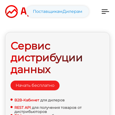
Поставщикам
Дилерам
Сервис
дистрибуции
данных
Начать бесплатно
B2B-Кабинет
для дилеров
REST API
для получения товаров от
дистрибьюторов