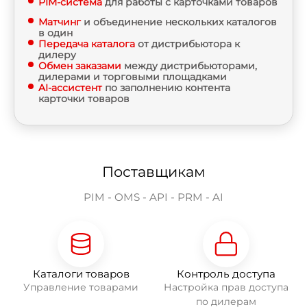
PIM-система
для работы с карточками товаров
Матчинг
и объединение нескольких каталогов
в один
Передача каталога
от дистрибьютора к
дилеру
Обмен заказами
между дистрибьюторами,
дилерами и торговыми площадками
AI-ассистент
по заполнению контента
карточки товаров
Поставщикам
PIM - OMS - API - PRM - AI
Каталоги товаров
Контроль доступа
Управление товарами
Настройка прав доступа
по дилерам